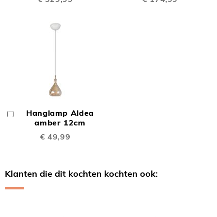
Hanglamp Aldea
In
Winkelwagen
amber 12cm
€ 49,99
Klanten die dit kochten kochten ook:
Skip
carousel