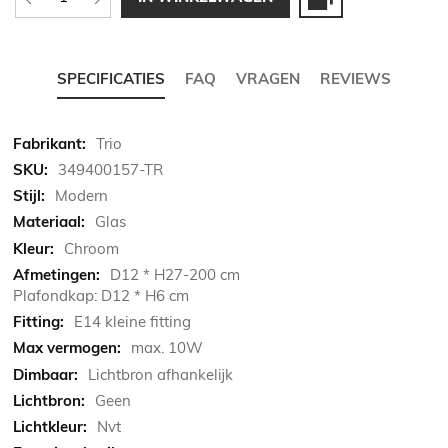
SPECIFICATIES
FAQ
VRAGEN
REVIEWS
Meer
Trio
informatie
349400157-TR
Modern
Glas
Chroom
D12 * H27-200 cm
Plafondkap: D12 * H6 cm
E14 kleine fitting
max. 10W
Lichtbron afhankelijk
Geen
Nvt