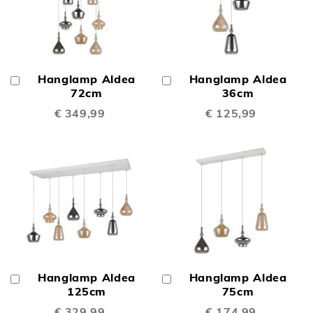
Hanglamp Aldea
Hanglamp Aldea
In
In
Winkelwagen
72cm
Winkelwagen
36cm
€ 349,99
€ 125,99
Hanglamp Aldea
Hanglamp Aldea
In
In
Winkelwagen
125cm
Winkelwagen
75cm
€ 329,99
€ 174,99