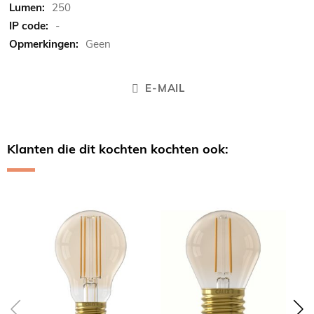
250
-
Geen
E-MAIL
Klanten die dit kochten kochten ook:
Skip
carousel