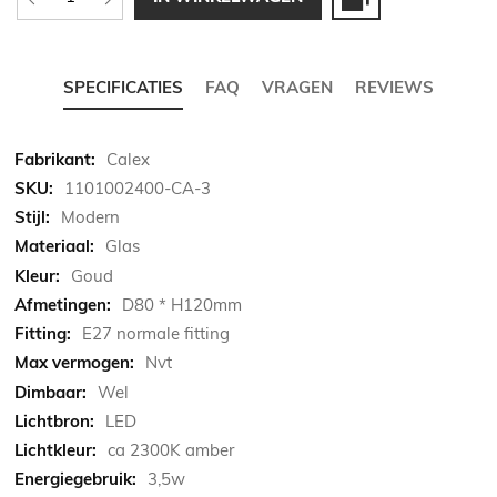
SPECIFICATIES
FAQ
VRAGEN
REVIEWS
Meer
Calex
informatie
1101002400-CA-3
Modern
Glas
Goud
D80 * H120mm
E27 normale fitting
Nvt
Wel
LED
ca 2300K amber
3,5w