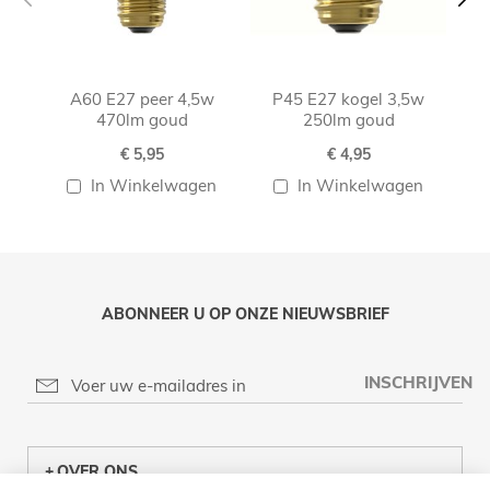
A60 E27 peer 4,5w
P45 E27 kogel 3,5w
Wan
470lm goud
250lm goud
€ 5,95
€ 4,95
In Winkelwagen
In Winkelwagen
ABONNEER U OP ONZE NIEUWSBRIEF
INSCHRIJVEN
OVER ONS