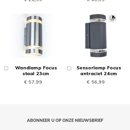
Wandlamp Focus
Sensorlamp Focus
In
In
Winkelwagen
staal 23cm
Winkelwagen
antraciet 24cm
€ 57,99
€ 56,99
ABONNEER U OP ONZE NIEUWSBRIEF