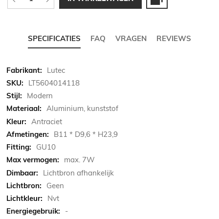
SPECIFICATIES
FAQ
VRAGEN
REVIEWS
Meer
Lutec
informatie
LT5604014118
Modern
Aluminium, kunststof
Antraciet
B11 * D9,6 * H23,9
GU10
max. 7W
Lichtbron afhankelijk
Geen
Nvt
-