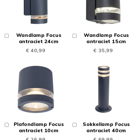
Wandlamp Focus
Wandlamp Focus
In
In
Winkelwagen
antraciet 24cm
Winkelwagen
antraciet 15cm
€ 40,99
€ 35,99
Plafondlamp Focus
Sokkellamp Focus
In
In
Winkelwagen
antraciet 10cm
Winkelwagen
antraciet 40cm
€ 26,99
€ 69,99