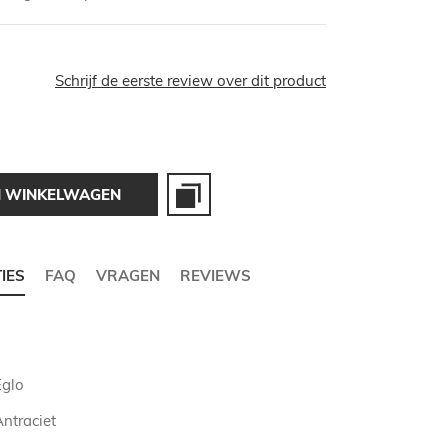
Schrijf de eerste review over dit product
N WINKELWAGEN
TIES
FAQ
VRAGEN
REVIEWS
Eglo
ntraciet