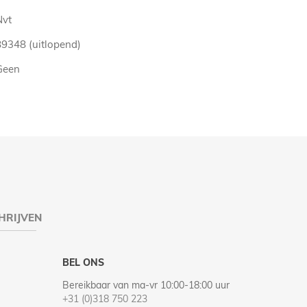
Nvt
89348 (uitlopend)
Geen
HRIJVEN
BEL ONS
Bereikbaar van ma-vr 10:00-18:00 uur
+31 (0)318 750 223