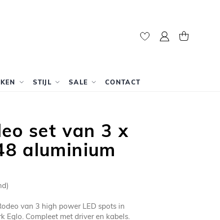
Mijn account
Winkelwag
RKEN
STIJL
SALE
CONTACT
eo set van 3 x
8 aluminium
nd)
odeo van 3 high power LED spots in
 Eglo. Compleet met driver en kabels.