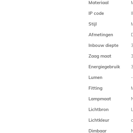
Materiaal
IP code
Stijl
Afmetingen
Inbouw diepte
Zaag maat
Energiegebruik
Lumen
-
Fitting
Lampmaat
Lichtbron
Lichtkleur
Dimbaar
N