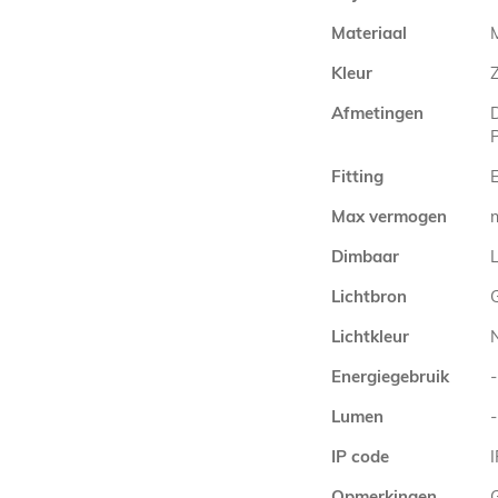
Materiaal
Kleur
Afmetingen
Fitting
E
Max vermogen
Dimbaar
L
Lichtbron
Lichtkleur
Energiegebruik
-
Lumen
-
IP code
Opmerkingen