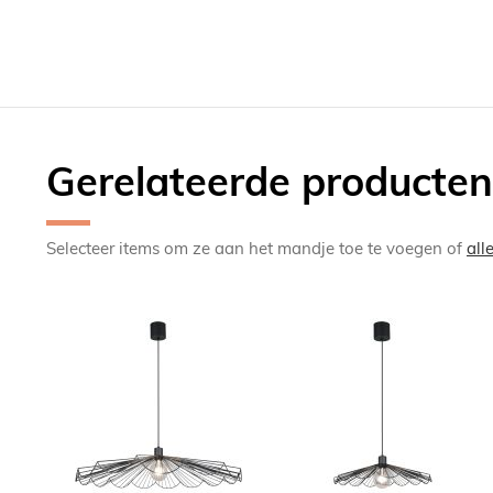
Gerelateerde producten
Selecteer items om ze aan het mandje toe te voegen of
all
TOEVOEGEN
TOEV