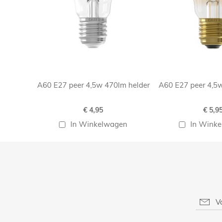
A60 E27 peer 4,5w 470lm helder
A60 E27 peer 4,5
€ 4,95
€ 5,9
In Winkelwagen
In Wink