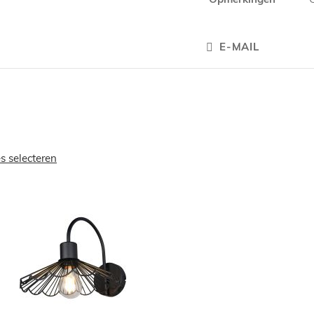
E-MAIL
es selecteren
OEGEN
TOEVOEGEN