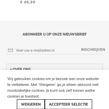
€ 46,99
ABONNEER U OP ONZE NIEUWSBRIEF
INSCHRIJVEN
OVER ONS
Wij gebruiken cookies om je bezoek aan onze website
KLANTENCENTRUM
te verbeteren. Met ‘Weigeren’ ga je alleen akkoord met
noodzakelijke cookies. Je kunt ook zelf kiezen welke
INFO
cookies je toestaat.
BEL ONS
WEIGEREN
ACCEPTEER SELECTIE