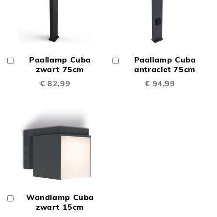
Paallamp Cuba
Paallamp Cuba
In
In
Winkelwagen
zwart 75cm
Winkelwagen
antraciet 75cm
€ 82,99
€ 94,99
Wandlamp Cuba
In
Winkelwagen
zwart 15cm