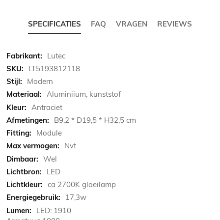
SPECIFICATIES
FAQ
VRAGEN
REVIEWS
Meer
Lutec
informatie
LT5193812118
Modern
Aluminiium, kunststof
Antraciet
B9,2 * D19,5 * H32,5 cm
Module
Nvt
Wel
LED
ca 2700K gloeilamp
17,3w
LED: 1910