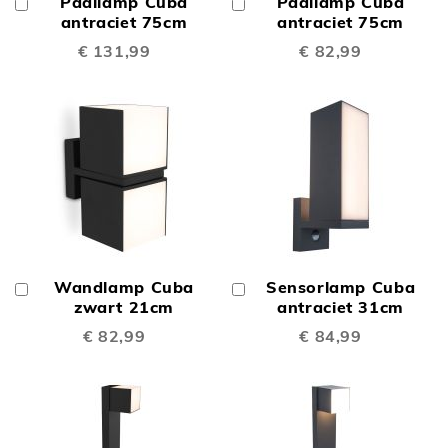
Paallamp Cuba
Paallamp Cuba
In
In
Winkelwagen
antraciet 75cm
Winkelwagen
antraciet 75cm
€ 131,99
€ 82,99
Wandlamp Cuba
Sensorlamp Cuba
In
In
Winkelwagen
zwart 21cm
Winkelwagen
antraciet 31cm
€ 82,99
€ 84,99