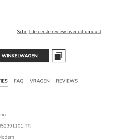
Schrijf de eerste review over dit product
N WINKELWAGEN
TIES
FAQ
VRAGEN
REVIEWS
rio
R52391101-TR
Modern