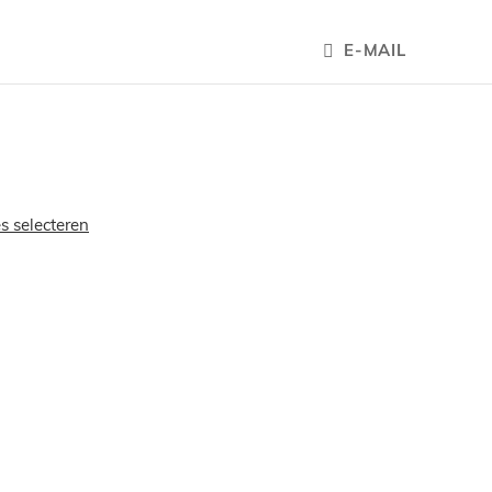
E-MAIL
es selecteren
OEGEN