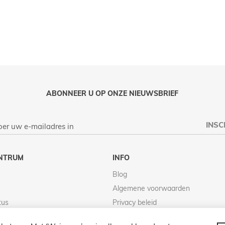
LIJKEN
ABONNEER U OP ONZE NIEUWSBRIEF
INSC
NTRUM
INFO
Blog
Algemene voorwaarden
tus
Privacy beleid
Retour beleid