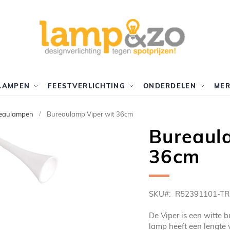
LAMPEN
FEESTVERLICHTING
ONDERDELEN
ME
eaulampen
Bureaulamp Viper wit 36cm
Bureaul
36cm
SKU
R52391101-TR
De Viper is een witte 
lamp heeft een lengte