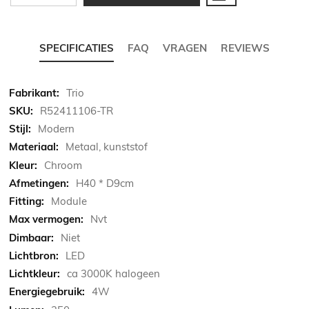
SPECIFICATIES
FAQ
VRAGEN
REVIEWS
Meer
Trio
informatie
R52411106-TR
Modern
Metaal, kunststof
Chroom
H40 * D9cm
Module
Nvt
Niet
LED
ca 3000K halogeen
4W