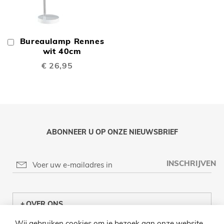
Bureaulamp Rennes
In
Winkelwagen
wit 40cm
€ 26,95
ABONNEER U OP ONZE NIEUWSBRIEF
INSCHRIJVEN
OVER ONS
Wij gebruiken cookies om je bezoek aan onze website