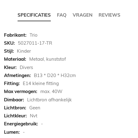
SPECIFICATIES
FAQ
VRAGEN
REVIEWS
Meer
Trio
informatie
5027011-17-TR
Kinder
Metaal, kunststof
Divers
B13 * D20 * H32cm
E14 kleine fitting
max. 40W
Lichtbron afhankelijk
Geen
Nvt
-
-