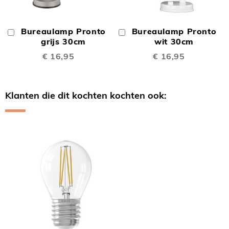
Bureaulamp Pronto
Bureaulamp Pronto
In
In
Winkelwagen
grijs 30cm
Winkelwagen
wit 30cm
€ 16,95
€ 16,95
Klanten die dit kochten kochten ook:
Skip
carousel