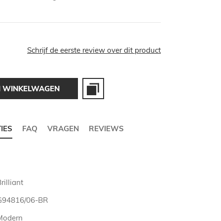
Schrijf de eerste review over dit product
N WINKELWAGEN
TIES
FAQ
VRAGEN
REVIEWS
rilliant
G94816/06-BR
Modern