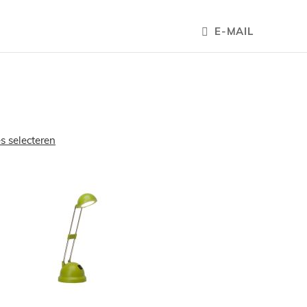
E-MAIL
es selecteren
OEGEN
TOEVOEGEN
OM