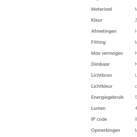
Materiaal
M
Kleur
Afmetingen
Fitting
Max vermogen
Dimbaar
N
Lichtbron
Lichtkleur
Energiegebruik
Lumen
IP code
Opmerkingen