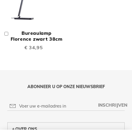
Bureaulamp
In
Winkelwagen
Florence zwart 38cm
€ 34,95
ABONNEER U OP ONZE NIEUWSBRIEF
INSCHRIJVEN
OVER ONS