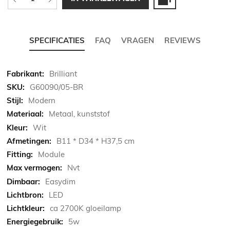
SPECIFICATIES
FAQ
VRAGEN
REVIEWS
Meer
Brilliant
informatie
G60090/05-BR
Modern
Metaal, kunststof
Wit
B11 * D34 * H37,5 cm
Module
Nvt
Easydim
LED
ca 2700K gloeilamp
5w