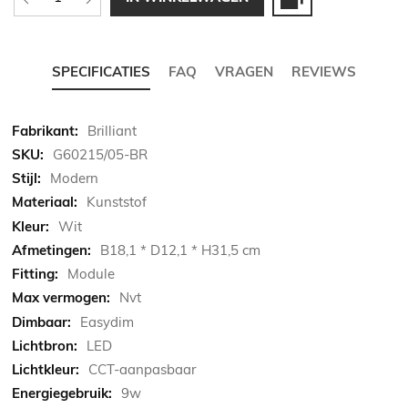
SPECIFICATIES
FAQ
VRAGEN
REVIEWS
Meer
Brilliant
informatie
G60215/05-BR
Modern
Kunststof
Wit
B18,1 * D12,1 * H31,5 cm
Module
Nvt
Easydim
LED
CCT-aanpasbaar
9w