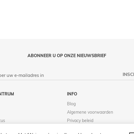
ABONNEER U OP ONZE NIEUWSBRIEF
INSC
NTRUM
INFO
Blog
Algemene voorwaarden
tus
Privacy beleid
Retour beleid