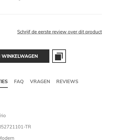
Schrijf de eerste review over dit product
N WINKELWAGEN
TIES
FAQ
VRAGEN
REVIEWS
rio
R52721101-TR
Modern