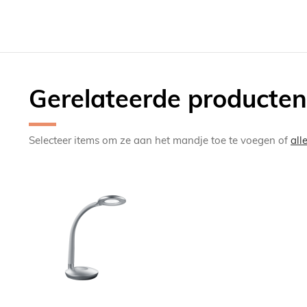
Gerelateerde producten
Selecteer items om ze aan het mandje toe te voegen of
all
TOEVOEGEN
OM