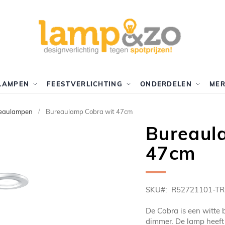
LAMPEN
FEESTVERLICHTING
ONDERDELEN
ME
eaulampen
Bureaulamp Cobra wit 47cm
Bureaul
47cm
SKU
R52721101-TR
De Cobra is een witte 
dimmer. De lamp heeft