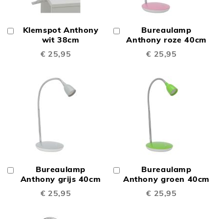
Klemspot Anthony
Bureaulamp
In
In
Winkelwagen
wit 38cm
Winkelwagen
Anthony roze 40cm
€ 25,95
€ 25,95
Bureaulamp
Bureaulamp
In
In
Winkelwagen
Anthony grijs 40cm
Winkelwagen
Anthony groen 40cm
€ 25,95
€ 25,95