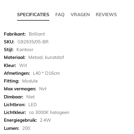
SPECIFICATIES
FAQ
VRAGEN
REVIEWS
Meer
Brilliant
informatie
G92935/05-BR
Kantoor
Metaal, kunststof
Wit
L40 * D16cm
Module
Nvt
Niet
LED
ca 3000K halogeen
2.4W
200