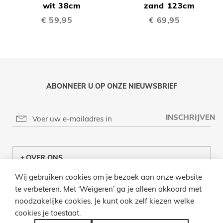
Winkelwagen
wit 38cm
Winkelwagen
zand 123cm
€ 59,95
€ 69,95
ABONNEER U OP ONZE NIEUWSBRIEF
INSCHRIJVEN
OVER ONS
Wij gebruiken cookies om je bezoek aan onze website
KLANTENCENTRUM
te verbeteren. Met ‘Weigeren’ ga je alleen akkoord met
noodzakelijke cookies. Je kunt ook zelf kiezen welke
INFO
cookies je toestaat.