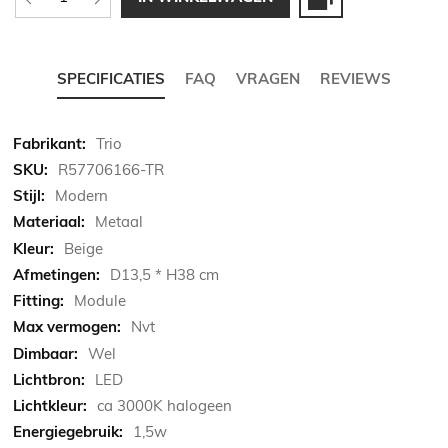
SPECIFICATIES
FAQ
VRAGEN
REVIEWS
Meer
Trio
informatie
R57706166-TR
Modern
Metaal
Beige
D13,5 * H38 cm
Module
Nvt
Wel
LED
ca 3000K halogeen
1,5w