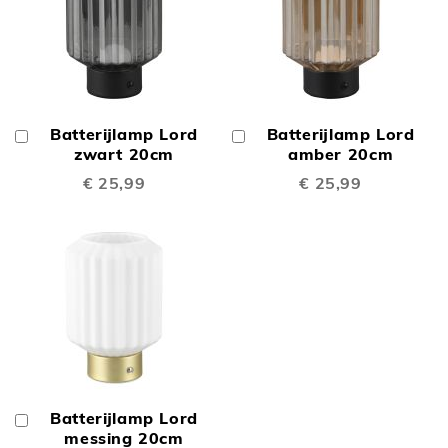
Batterijlamp Lord
Batterijlamp Lord
In
In
Winkelwagen
zwart 20cm
Winkelwagen
amber 20cm
€ 25,99
€ 25,99
Batterijlamp Lord
In
Winkelwagen
messing 20cm