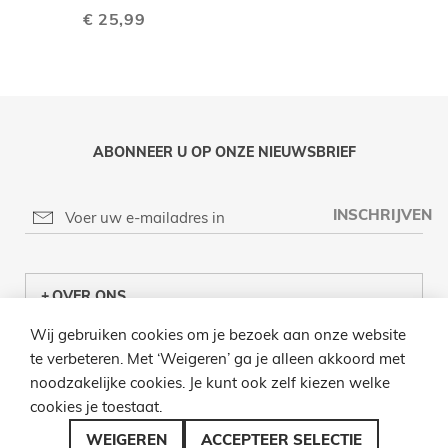
€ 25,99
ABONNEER U OP ONZE NIEUWSBRIEF
INSCHRIJVEN
OVER ONS
Wij gebruiken cookies om je bezoek aan onze website
KLANTENCENTRUM
te verbeteren. Met ‘Weigeren’ ga je alleen akkoord met
noodzakelijke cookies. Je kunt ook zelf kiezen welke
INFO
cookies je toestaat.
BEL ONS
WEIGEREN
ACCEPTEER SELECTIE