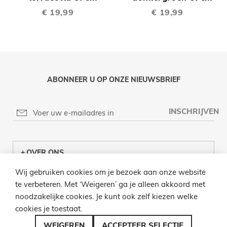
€ 19,99
€ 19,99
ABONNEER U OP ONZE NIEUWSBRIEF
INSCHRIJVEN
OVER ONS
Wij gebruiken cookies om je bezoek aan onze website
KLANTENCENTRUM
te verbeteren. Met ‘Weigeren’ ga je alleen akkoord met
noodzakelijke cookies. Je kunt ook zelf kiezen welke
INFO
cookies je toestaat.
BEL ONS
WEIGEREN
ACCEPTEER SELECTIE