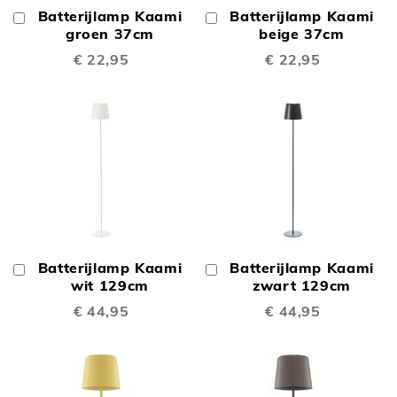
Batterijlamp Kaami
Batterijlamp Kaami
In
In
Winkelwagen
groen 37cm
Winkelwagen
beige 37cm
€ 22,95
€ 22,95
Batterijlamp Kaami
Batterijlamp Kaami
In
In
Winkelwagen
wit 129cm
Winkelwagen
zwart 129cm
€ 44,95
€ 44,95