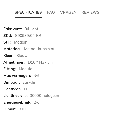
SPECIFICATIES
FAQ
VRAGEN
REVIEWS
Meer
Brilliant
informatie
G90939/04-BR
Modern
Metaal, kunststof
Blauw
D10 * H37 cm
Module
Nvt
Easydim
LED
ca 3000K halogeen
2w
310