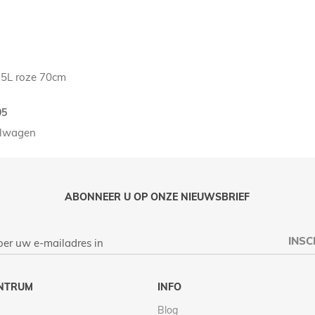
 5L roze 70cm
95
elwagen
ABONNEER U OP ONZE NIEUWSBRIEF
INSC
NTRUM
INFO
Blog