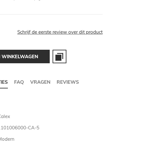
Schrijf de eerste review over dit product
N WINKELWAGEN
TIES
FAQ
VRAGEN
REVIEWS
Calex
1101006000-CA-5
Modern