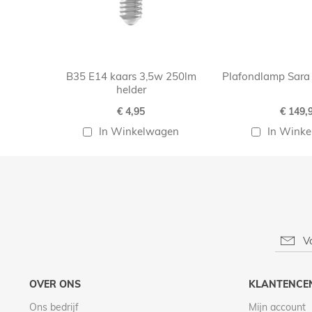
B35 E14 kaars 3,5w 250lm
Plafondlamp Sara
helder
€ 4,95
€ 149,
In Winkelwagen
In Wink
OVER ONS
KLANTENCE
Ons bedrijf
Mijn account