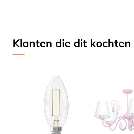
Klanten die dit kochten
Skip
carousel