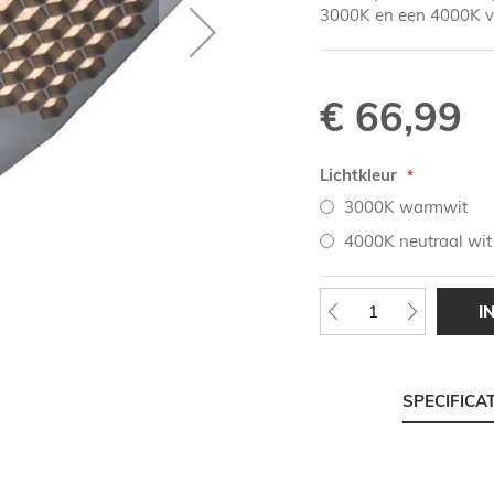
3000K en een 4000K ve
€ 66,99
Lichtkleur
3000K warmwit
4000K neutraal wit
I
SPECIFICA