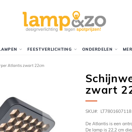
LAMPEN
FEESTVERLICHTING
ONDERDELEN
ME
rper Atlantis zwart 22cm
Schijnwe
zwart 2
SKU
LT7801607118
De Atlantis is een ant
De lamp is 22,2 cm die