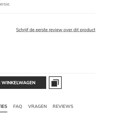
rsie.
Schrijf de eerste review over dit product
N WINKELWAGEN
TIES
FAQ
VRAGEN
REVIEWS