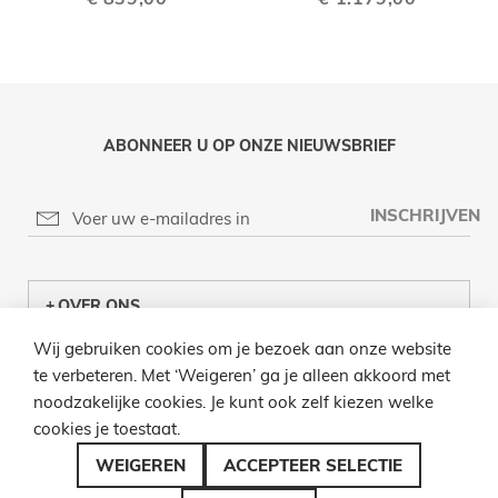
ABONNEER U OP ONZE NIEUWSBRIEF
INSCHRIJVEN
OVER ONS
Wij gebruiken cookies om je bezoek aan onze website
KLANTENCENTRUM
te verbeteren. Met ‘Weigeren’ ga je alleen akkoord met
noodzakelijke cookies. Je kunt ook zelf kiezen welke
INFO
cookies je toestaat.
BEL ONS
WEIGEREN
ACCEPTEER SELECTIE