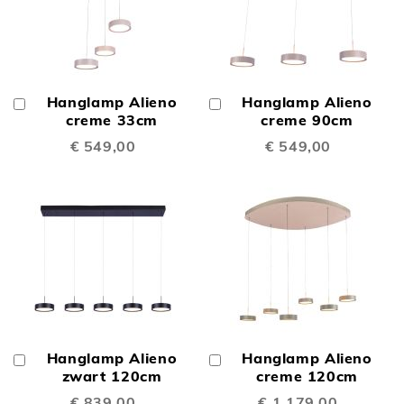
Hanglamp Alieno
Hanglamp Alieno
In
In
Winkelwagen
creme 33cm
Winkelwagen
creme 90cm
€ 549,00
€ 549,00
Hanglamp Alieno
Hanglamp Alieno
In
In
Winkelwagen
zwart 120cm
Winkelwagen
creme 120cm
€ 839,00
€ 1.179,00