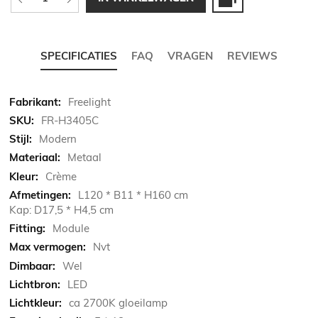
SPECIFICATIES
FAQ
VRAGEN
REVIEWS
Meer
Freelight
informatie
FR-H3405C
Modern
Metaal
Crème
L120 * B11 * H160 cm
Kap: D17,5 * H4,5 cm
Module
Nvt
Wel
LED
ca 2700K gloeilamp