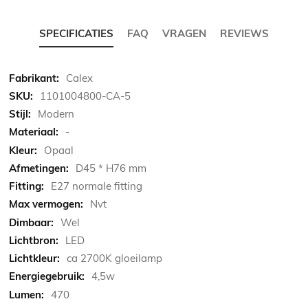
SPECIFICATIES
FAQ
VRAGEN
REVIEWS
Meer
Calex
informatie
1101004800-CA-5
Modern
-
Opaal
D45 * H76 mm
E27 normale fitting
Nvt
Wel
LED
ca 2700K gloeilamp
4,5w
470