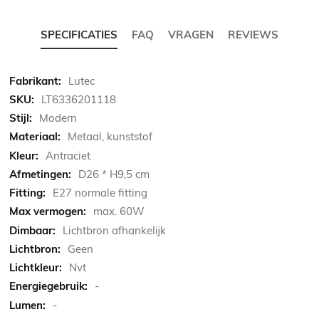
SPECIFICATIES
FAQ
VRAGEN
REVIEWS
Meer
Lutec
informatie
LT6336201118
Modern
Metaal, kunststof
Antraciet
D26 * H9,5 cm
E27 normale fitting
max. 60W
Lichtbron afhankelijk
Geen
Nvt
-
-