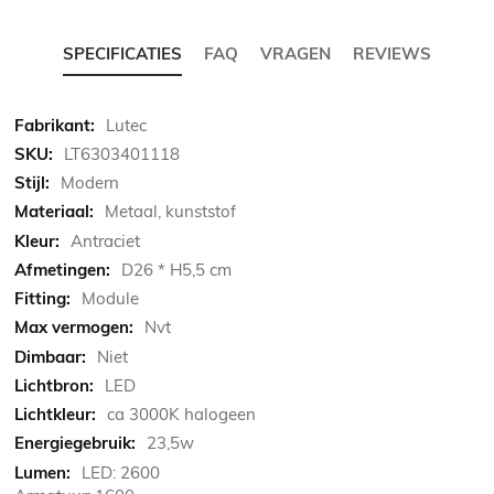
SPECIFICATIES
FAQ
VRAGEN
REVIEWS
Meer
Lutec
informatie
LT6303401118
Modern
Metaal, kunststof
Antraciet
D26 * H5,5 cm
Module
Nvt
Niet
LED
ca 3000K halogeen
23,5w
LED: 2600