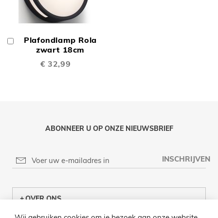
Plafondlamp Rola
In
Winkelwagen
zwart 18cm
€ 32,99
ABONNEER U OP ONZE NIEUWSBRIEF
INSCHRIJVEN
OVER ONS
Wij gebruiken cookies om je bezoek aan onze website