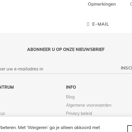
Opmerkingen
E-MAIL
ABONNEER U OP ONZE NIEUWSBRIEF
INSC
NTRUM
INFO
Blog
Algemene voorwaarden
tus
Privacy beleid
Retour beleid
beteren. Met ‘Weigeren’ ga je alleen akkoord met