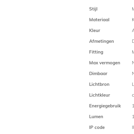
Stijl
Materiaal
Kleur
A
Afmetingen
Fitting
Max vermogen
Dimbaar
N
Lichtbron
Lichtkleur
Energiegebruik
Lumen
IP code