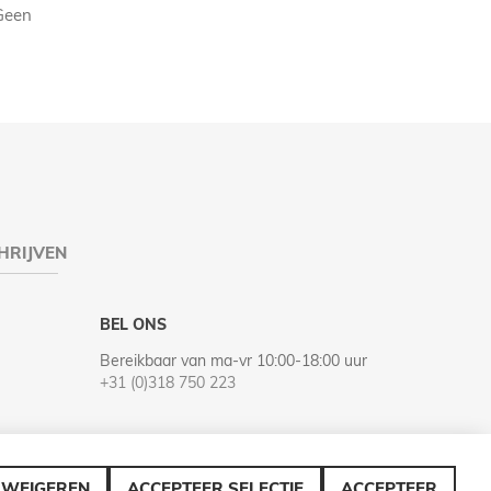
Geen
HRIJVEN
BEL ONS
Bereikbaar van ma-vr 10:00-18:00 uur
+31 (0)318 750 223
WEIGEREN
ACCEPTEER SELECTIE
ACCEPTEER