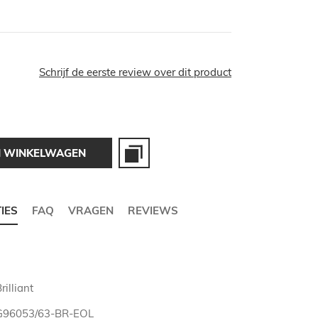
Schrijf de eerste review over dit product
N WINKELWAGEN
TIES
FAQ
VRAGEN
REVIEWS
rilliant
G96053/63-BR-EOL