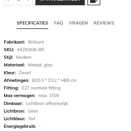
SPECIFICATIES
FAQ
VRAGEN
REVIEWS
Meer
Brilliant
informatie
44293/06-BR
Modern
Metaal, glas
Zwart
B20,3 * D12 * H85 cm
E27 normale fitting
max. 15W
Lichtbron afhankelijk
Geen
Nvt
-