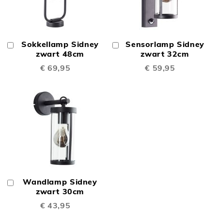
Sokkellamp Sidney
Sensorlamp Sidney
In
In
Winkelwagen
zwart 48cm
Winkelwagen
zwart 32cm
€ 69,95
€ 59,95
Wandlamp Sidney
In
Winkelwagen
zwart 30cm
€ 43,95