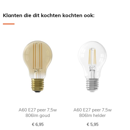
Klanten die dit kochten kochten ook:
Skip
carousel
A60 E27 peer 7,5w
A60 E27 peer 7,5w
806lm goud
806lm helder
€ 6,95
€ 5,95