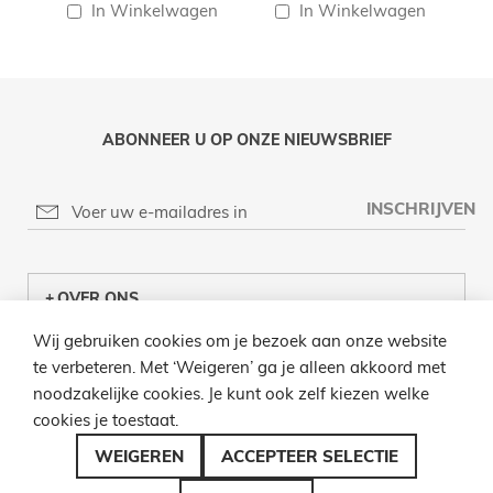
In Winkelwagen
In Winkelwagen
ABONNEER U OP ONZE NIEUWSBRIEF
INSCHRIJVEN
OVER ONS
Wij gebruiken cookies om je bezoek aan onze website
KLANTENCENTRUM
te verbeteren. Met ‘Weigeren’ ga je alleen akkoord met
noodzakelijke cookies. Je kunt ook zelf kiezen welke
INFO
cookies je toestaat.
BEL ONS
WEIGEREN
ACCEPTEER SELECTIE