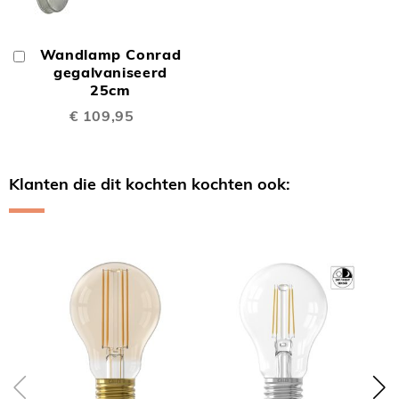
Wandlamp Conrad
In
Winkelwagen
gegalvaniseerd
25cm
€ 109,95
Klanten die dit kochten kochten ook:
Skip
carousel