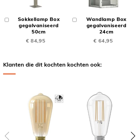
Sokkellamp Box
Wandlamp Box
In
In
Winkelwagen
gegalvaniseerd
Winkelwagen
gegalvaniseerd
50cm
24cm
€ 84,95
€ 64,95
Klanten die dit kochten kochten ook:
Skip
carousel