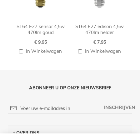
ST64 E27 sensor 4,5w
ST64 E27 edison 4,5w
ST
470lm goud
470lm helder
€ 9,95
€ 7,95
In Winkelwagen
In Winkelwagen
ABONNEER U OP ONZE NIEUWSBRIEF
INSCHRIJVEN
OVER ONS