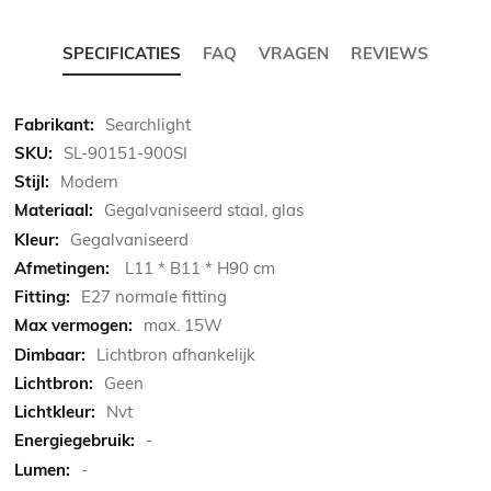
SPECIFICATIES
FAQ
VRAGEN
REVIEWS
Meer
Searchlight
informatie
SL-90151-900SI
Modern
Gegalvaniseerd staal, glas
Gegalvaniseerd
L11 * B11 * H90 cm
E27 normale fitting
max. 15W
Lichtbron afhankelijk
Geen
Nvt
-
-