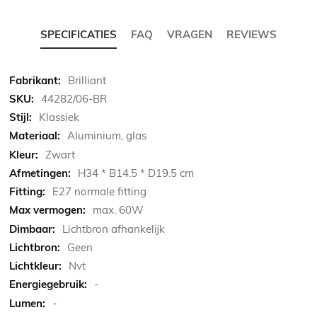
SPECIFICATIES
FAQ
VRAGEN
REVIEWS
Meer
Brilliant
informatie
44282/06-BR
Klassiek
Aluminium, glas
Zwart
H34 * B14.5 * D19.5 cm
E27 normale fitting
max. 60W
Lichtbron afhankelijk
Geen
Nvt
-
-