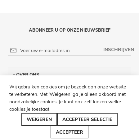
ABONNEER U OP ONZE NIEUWSBRIEF
INSCHRIJVEN
OVER ONS
Wij gebruiken cookies om je bezoek aan onze website
KLANTENCENTRUM
te verbeteren. Met ‘Weigeren’ ga je alleen akkoord met
noodzakelijke cookies. Je kunt ook zelf kiezen welke
INFO
cookies je toestaat.
BEL ONS
WEIGEREN
ACCEPTEER SELECTIE
ACCEPTEER
© 2026 LAMPENZO ALLE RECHTEN VOORBEHOUDEN