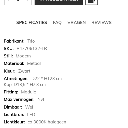
SPECIFICATIES
FAQ
VRAGEN
REVIEWS
Meer
Trio
informatie
R47706132-TR
Modern
Metaal
Zwart
D22 * H123 cm
Kap: D13,5 * H7,3 cm
Module
Nvt
Wel
LED
ca 3000K halogeen