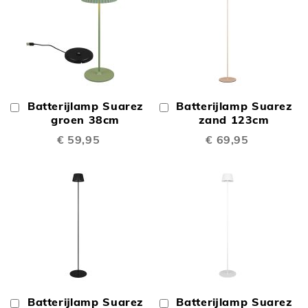
Batterijlamp Suarez
Batterijlamp Suarez
In
In
Winkelwagen
groen 38cm
Winkelwagen
zand 123cm
€ 59,95
€ 69,95
Batterijlamp Suarez
Batterijlamp Suarez
In
In