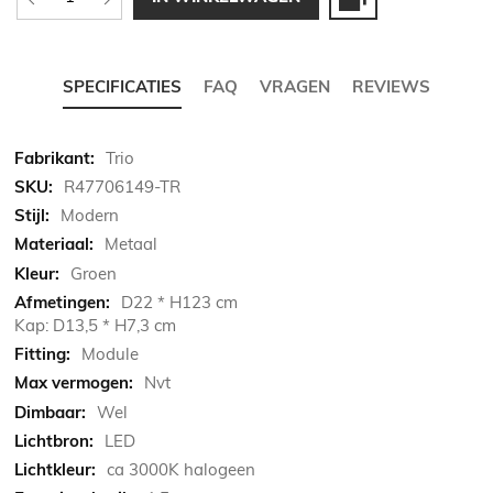
SPECIFICATIES
FAQ
VRAGEN
REVIEWS
Meer
Trio
informatie
R47706149-TR
Modern
Metaal
Groen
D22 * H123 cm
Kap: D13,5 * H7,3 cm
Module
Nvt
Wel
LED
ca 3000K halogeen