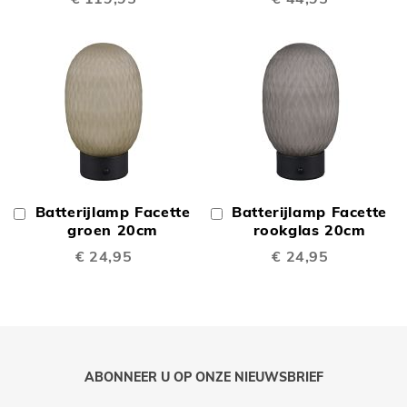
Batterijlamp Facette
Batterijlamp Facette
In
In
Winkelwagen
groen 20cm
Winkelwagen
rookglas 20cm
€ 24,95
€ 24,95
ABONNEER U OP ONZE NIEUWSBRIEF