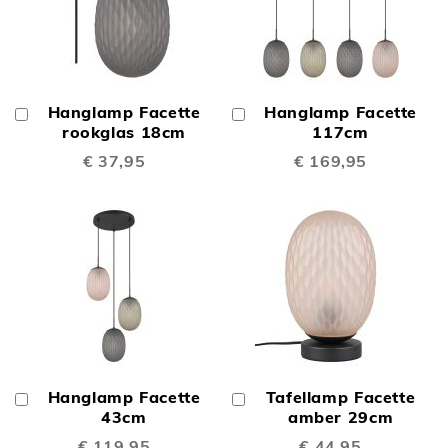
Hanglamp Facette
Hanglamp Facette
In
In
Winkelwagen
rookglas 18cm
Winkelwagen
117cm
€ 37,95
€ 169,95
Hanglamp Facette
Tafellamp Facette
In
In
Winkelwagen
43cm
Winkelwagen
amber 29cm
€ 119,95
€ 44,95