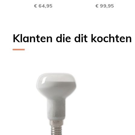
€ 64,95
€ 99,95
VERGELIJKEN
VERGE
Klanten die dit kochten
Skip
carousel