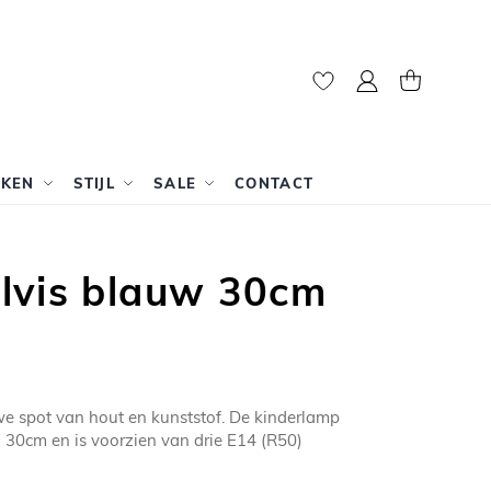
Mijn account
Winkelwag
RKEN
STIJL
SALE
CONTACT
lvis blauw 30cm
we spot van hout en kunststof. De kinderlamp
 30cm en is voorzien van drie E14 (R50)