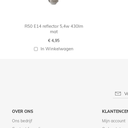
R50 E14 reflector 5,4w 430lm
mat
€ 4,95
In Winkelwagen
OVER ONS
KLANTENCE
Ons bedrijf
Mijn account