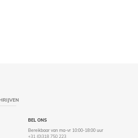
HRIJVEN
BEL ONS
Bereikbaar van ma-vr 10:00-18:00 uur
+31 (0)318 750 223