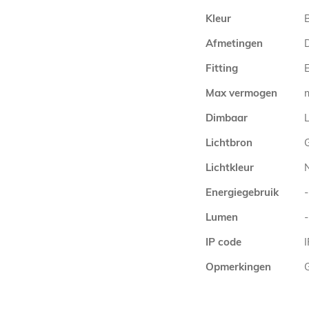
Kleur
Afmetingen
Fitting
E
Max vermogen
Dimbaar
L
Lichtbron
Lichtkleur
Energiegebruik
-
Lumen
-
IP code
Opmerkingen