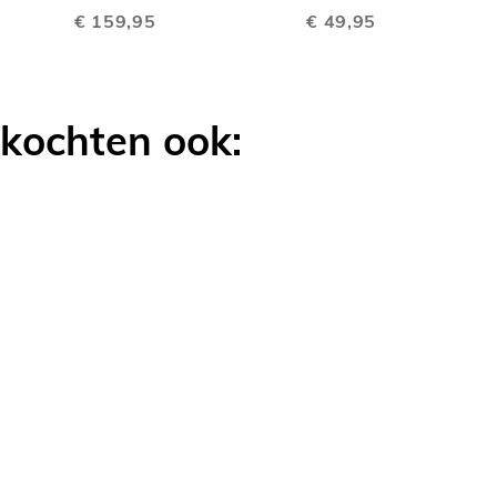
€ 159,95
€ 49,95
LIJKEN
VERGELIJKEN
VERGELIJK
 kochten ook: