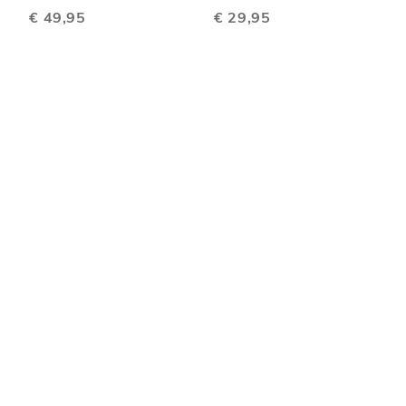
€ 49,95
€ 29,95
EN
VERGELIJKEN
VERGELIJKEN