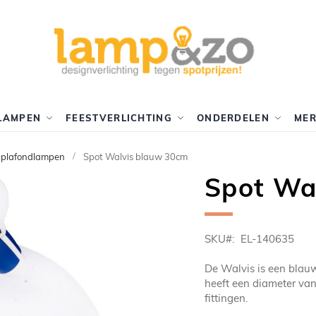
LAMPEN
FEESTVERLICHTING
ONDERDELEN
ME
 plafondlampen
Spot Walvis blauw 30cm
Spot Wa
SKU
EL-140635
De Walvis is een blau
heeft een diameter van
fittingen.