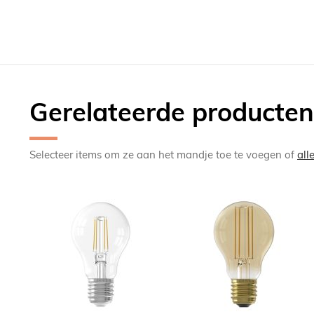
Gerelateerde producten
Selecteer items om ze aan het mandje toe te voegen of
all
TOEVOEGEN
TOEV