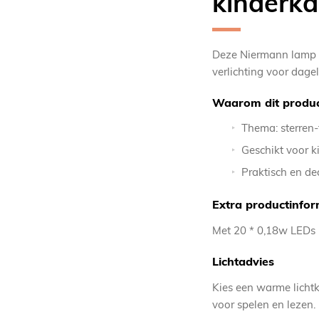
kinderk
Deze Niermann lamp c
verlichting voor dagel
Waarom dit produc
Thema: sterren
Geschikt voor 
Praktisch en de
Extra productinfor
Met 20 * 0,18w LEDs
Lichtadvies
Kies een warme lichtk
voor spelen en lezen.