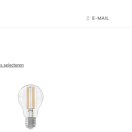
E-MAIL
es selecteren
OEGEN
TOEVOEGEN