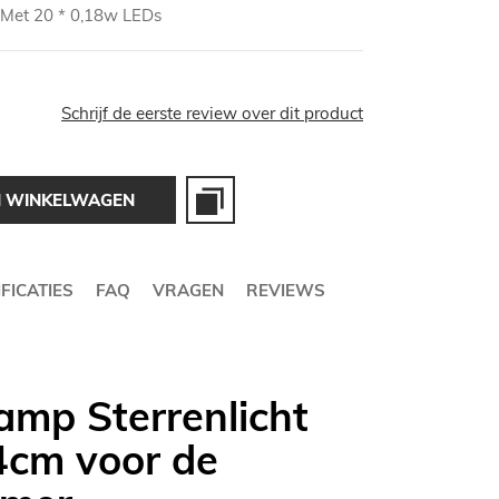
a: Met 20 * 0,18w LEDs
Schrijf de eerste review over dit product
N WINKELWAGEN
FICATIES
FAQ
VRAGEN
REVIEWS
amp Sterrenlicht
4cm voor de