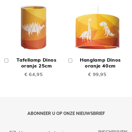
Tafellamp Dinos
Hanglamp Dinos
In
In
Winkelwagen
oranje 25cm
Winkelwagen
oranje 40cm
€ 64,95
€ 99,95
ABONNEER U OP ONZE NIEUWSBRIEF
INSCHRIJVEN