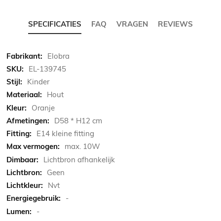
SPECIFICATIES
FAQ
VRAGEN
REVIEWS
Meer
Elobra
informatie
EL-139745
Kinder
Hout
Oranje
D58 * H12 cm
E14 kleine fitting
max. 10W
Lichtbron afhankelijk
Geen
Nvt
-
-