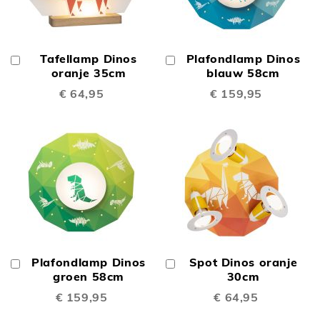
Tafellamp Dinos
Plafondlamp Dinos
In
In
Winkelwagen
oranje 35cm
Winkelwagen
blauw 58cm
€ 64,95
€ 159,95
Plafondlamp Dinos
Spot Dinos oranje
In
In
Winkelwagen
groen 58cm
Winkelwagen
30cm
€ 159,95
€ 64,95