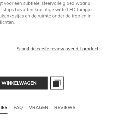
gt voor een subtiele, sfeervolle gloed waar u
 strips bevatten krachtige witte LED-lampjes
kenkastjes en de ruimte onder de trap en in
lichten.
Schrijf de eerste review over dit product
N WINKELWAGEN
TIES
FAQ
VRAGEN
REVIEWS