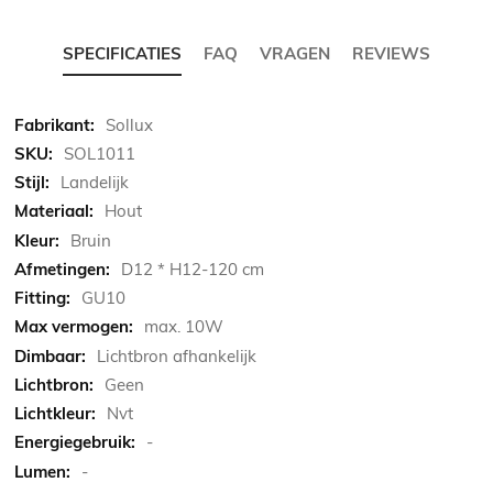
SPECIFICATIES
FAQ
VRAGEN
REVIEWS
Meer
Sollux
informatie
SOL1011
Landelijk
Hout
Bruin
D12 * H12-120 cm
GU10
max. 10W
Lichtbron afhankelijk
Geen
Nvt
-
-