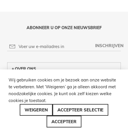
ABONNEER U OP ONZE NIEUWSBRIEF
INSCHRIJVEN
OVER ONS
Wij gebruiken cookies om je bezoek aan onze website
KLANTENCENTRUM
te verbeteren. Met ‘Weigeren’ ga je alleen akkoord met
noodzakelijke cookies. Je kunt ook zelf kiezen welke
INFO
cookies je toestaat.
BEL ONS
WEIGEREN
ACCEPTEER SELECTIE
ACCEPTEER
© 2026 LAMPENZO ALLE RECHTEN VOORBEHOUDEN