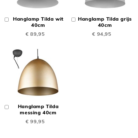
Hanglamp Tilda wit
Hanglamp Tilda grijs
In
In
Winkelwagen
40cm
Winkelwagen
40cm
€ 89,95
€ 94,95
Hanglamp Tilda
In
Winkelwagen
messing 40cm
€ 99,95