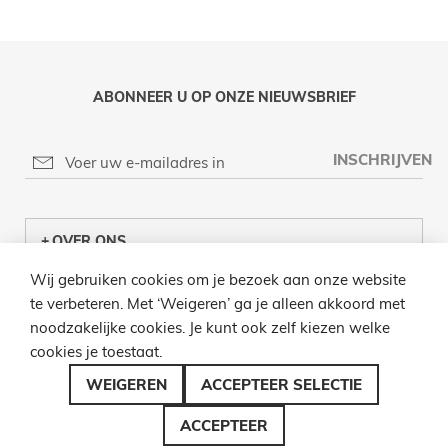
ABONNEER U OP ONZE NIEUWSBRIEF
INSCHRIJVEN
OVER ONS
Wij gebruiken cookies om je bezoek aan onze website
KLANTENCENTRUM
te verbeteren. Met ‘Weigeren’ ga je alleen akkoord met
noodzakelijke cookies. Je kunt ook zelf kiezen welke
INFO
cookies je toestaat.
BEL ONS
WEIGEREN
ACCEPTEER SELECTIE
ACCEPTEER
© 2026 LAMPENZO ALLE RECHTEN VOORBEHOUDEN