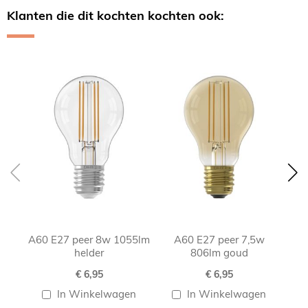
Klanten die dit kochten kochten ook:
Skip
carousel
A60 E27 peer 8w 1055lm
A60 E27 peer 7,5w
helder
806lm goud
€ 6,95
€ 6,95
In Winkelwagen
In Winkelwagen