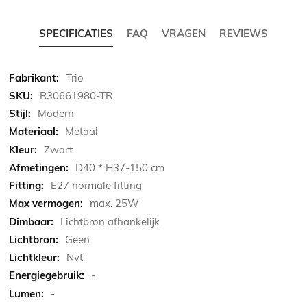
SPECIFICATIES
FAQ
VRAGEN
REVIEWS
Meer
Trio
informatie
R30661980-TR
Modern
Metaal
Zwart
D40 * H37-150 cm
E27 normale fitting
max. 25W
Lichtbron afhankelijk
Geen
Nvt
-
-