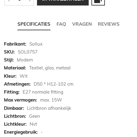
SPECIFICATIES
FAQ
VRAGEN
REVIEWS
Meer
Sollux
informatie
SOL0757
Modern
Textiel, glas, metaal
Wit
D50 * H12-102 cm
E27 normale fitting
max. 15W
Lichtbron afhankelijk
Geen
Nvt
-