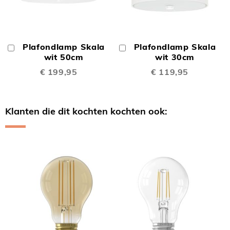
Plafondlamp Skala
Plafondlamp Skala
In
In
Winkelwagen
wit 50cm
Winkelwagen
wit 30cm
€ 199,95
€ 119,95
Klanten die dit kochten kochten ook:
Skip
carousel