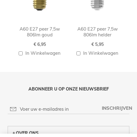
A60 E27 peer 7,5w
A60 E27 peer 7,5w
806lm goud
806lm helder
€ 6,95
€ 5,95
In Winkelwagen
In Winkelwagen
ABONNEER U OP ONZE NIEUWSBRIEF
INSCHRIJVEN
OVER ONS