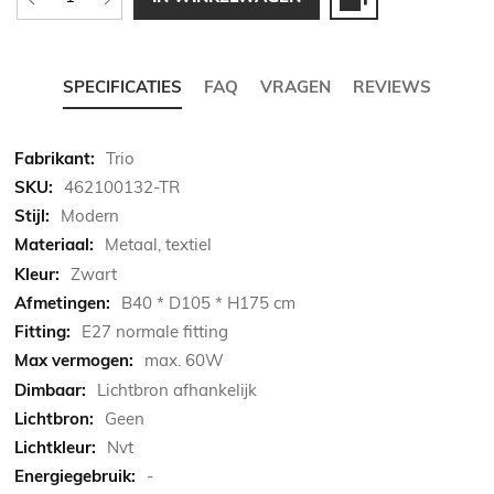
SPECIFICATIES
FAQ
VRAGEN
REVIEWS
Meer
Trio
informatie
462100132-TR
Modern
Metaal, textiel
Zwart
B40 * D105 * H175 cm
E27 normale fitting
max. 60W
Lichtbron afhankelijk
Geen
Nvt
-