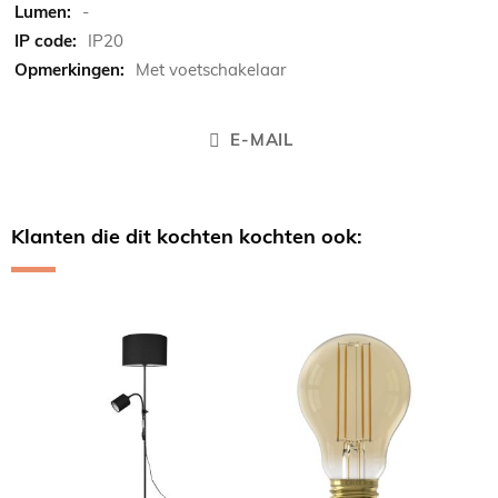
-
IP20
Met voetschakelaar
E-MAIL
Klanten die dit kochten kochten ook:
Skip
carousel