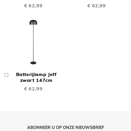
€ 62,99
€ 62,99
Batterijlamp Jeff
In
Winkelwagen
zwart 147cm
€ 62,99
ABONNEER U OP ONZE NIEUWSBRIEF