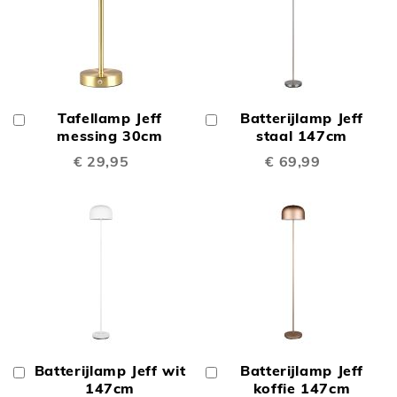
Tafellamp Jeff
Batterijlamp Jeff
In
In
Winkelwagen
messing 30cm
Winkelwagen
staal 147cm
€ 29,95
€ 69,99
Batterijlamp Jeff wit
Batterijlamp Jeff
In
In
Winkelwagen
147cm
Winkelwagen
koffie 147cm