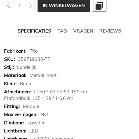
IN WINKELWAGEN
SPECIFICATIES
FAQ
VRAGEN
REVIEWS
Meer
Trio
informatie
359719130-TR
Landelijk
Metaal, hout
Bruin
L150 * B3 * H60-150 cm
Plafondbalk: L35 * B9 * H6,6 cm
Module
Nvt
Easydim
LED
ca 2700K gloeilamp